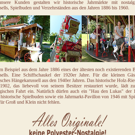
nsere Kunden gestalten wir historische Jahrmärkte mit nostalg
sells, Spielbuden und Verzehrständen aus den Jahren 1886 bis 1960.
m Beispiel aus dem Jahre 1886 eines der ältesten noch existierenden 
sells. Eine Schiffschaukel der 1920er Jahre. Für die kleinen Gäs
isches Hängekarussell aus den 1940er Jahren. Das historische Holz-Ri
1902, das liebevoll von seinem Besitzer restauriert wurde, lädt zu
lgischen Fahrt ein. Natürlich dürfen auch ein "Hau den Lukas" der 
 historische Spielbuden sowie ein Jahrmarkt-Pavillon von 1946 mit Sp
ür Groß und Klein nicht fehlen.